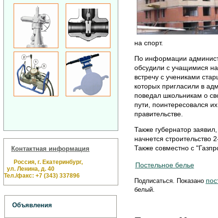
на спорт.
По информации администр
обсудили с учащимися на 
встречу с учениками стар
которых пригласили в ад
поведал школьникам о св
пути, поинтересовался их
правительстве.
Также губернатор заявил,
начнется строительство 2
Также совместно с "Газп
Контактная информация
Россия, г. Екатеринбург,
Постельное белье
ул. Ленина, д. 40
Тел./факс: +7 (343) 337896
пос
Подписаться. Показано
белый.
Объявления