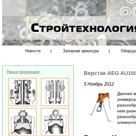
Новости
|
Запорная арматура
|
Оборуд
Наша продукция
Верстак AEG AU10
5 Ноябрь 2012
Данная м
универса
разнообр
нем разн
разнообр
элементо