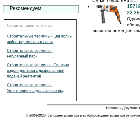
с 4-мя лопастями в ...
1571
Рекомендуем
22 2E
Одним
обору
Строительные термины
является немецкая ком
...
Строительные термины - Шаг волны
асбестоцементного листа
Строительные термины -
Регулярный парк
Строительные термины - Система
водоподготовки с дозированной
подачей реагентов
Строительные термины -
Уплотнение осадка сточных вод
Новости
/
Документы
© 2004-2026. Запорная арматура и трубопроводная арматура от компа