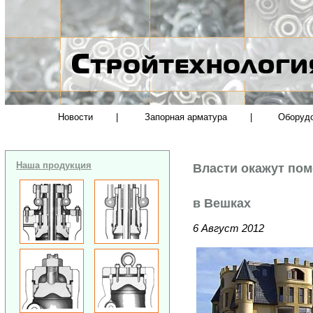
Новости
|
Запорная арматура
|
Оборуд
Наша продукция
Власти окажут по
в Вешках
6 Август 2012