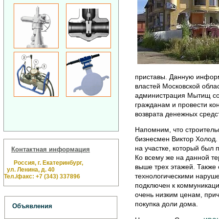
приставы. Данную информ
властей Московской облас
администрация Мытищ соо
гражданам и провести ко
возврата денежных средс
Напомним, что строитель
бизнесмен Виктор Холод. 
на участке, который был 
Контактная информация
Ко всему же на данной т
Россия, г. Екатеринбург,
выше трех этажей. Также
ул. Ленина, д. 40
технологическими наруше
Тел./факс: +7 (343) 337896
подключен к коммуникаци
очень низким ценам, при
покупка доли дома.
Объявления