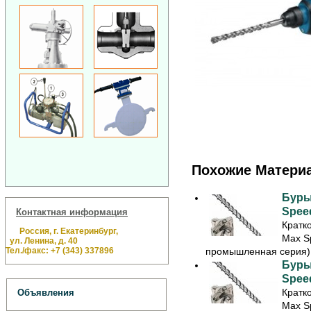
Похожие Матери
Буры
Speed
Контактная информация
Кратк
Россия, г. Екатеринбург,
Max S
ул. Ленина, д. 40
Тел./факс: +7 (343) 337896
промышленная серия) 
Буры
Speed
Кратк
Объявления
Max S