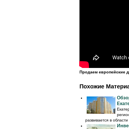
Продаем европейские д
Похожие Матери
Обзо
Екат
Екате
регио
развивается в области 
Инве