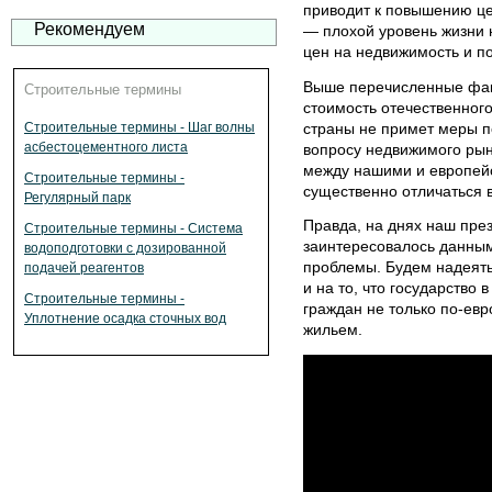
приводит к повышению це
Рекомендуем
— плохой уровень жизни н
цен на недвижимость и п
Выше перечисленные фак
Строительные термины
стоимость отечественног
страны не примет меры по
Строительные термины - Шаг волны
асбестоцементного листа
вопросу недвижимого рын
между нашими и европейс
Строительные термины -
существенно отличаться в
Регулярный парк
Правда, на днях наш през
Строительные термины - Система
заинтересовалось данны
водоподготовки с дозированной
проблемы. Будем надеять
подачей реагентов
и на то, что государство
Строительные термины -
граждан не только по-ев
Уплотнение осадка сточных вод
жильем.