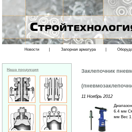
Новости
|
Запорная арматура
|
Оборуд
Наша продукция
Заклепочник пнев
(пневмозаклепочни
11 Ноябрь 2012
Диапазон
6.4 мм См
мм Вес 1.