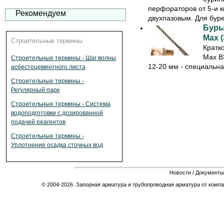
перфораторов от 5-и к
Рекомендуем
двухпазовым. Для буре
Буры
Max (
Строительные термины
Кратк
Max B
Строительные термины - Шаг волны
12-20 мм - специальна
асбестоцементного листа
Строительные термины -
Регулярный парк
Строительные термины - Система
водоподготовки с дозированной
подачей реагентов
Строительные термины -
Уплотнение осадка сточных вод
Новости
/
Документы
© 2004-2026. Запорная арматура и трубопроводная арматура от компа